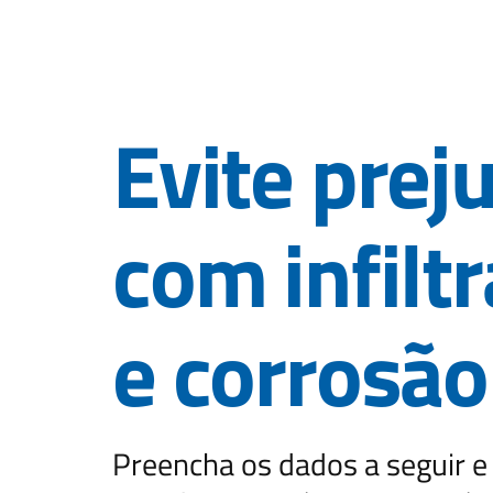
Evite prej
com infilt
e corrosão
Preencha os dados a seguir e