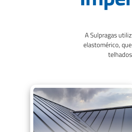
A Sulpragas util
elastomérico, que 
telhados