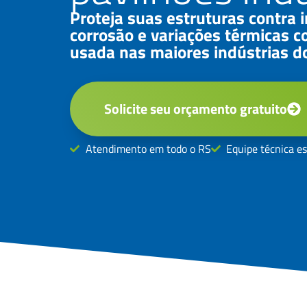
Proteja suas estruturas contra i
corrosão e variações térmicas c
usada nas maiores indústrias do
Solicite seu orçamento gratuito
Atendimento em todo o RS
Equipe técnica es