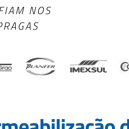
FIAM NOS
PRAGAS
meabilização d