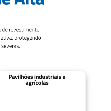
a de revestimento
fletiva, protegendo
 severas.
Pavilhões industriais e
agrícolas