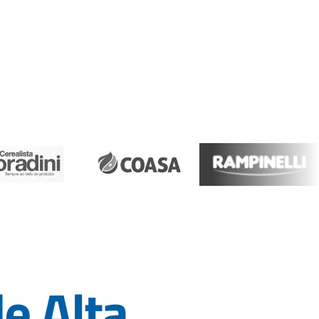
e Alta