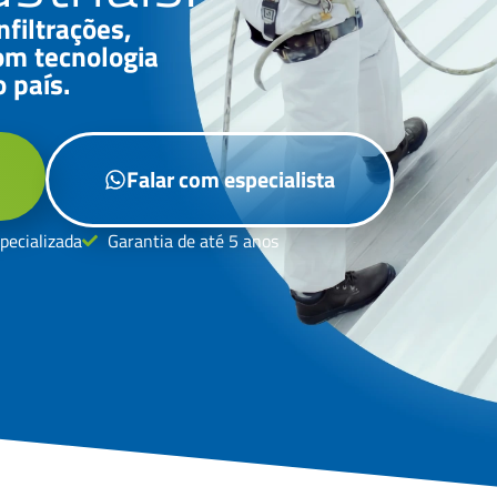
nfiltrações,
om tecnologia
 país.
Falar com especialista
pecializada
Garantia de até 5 anos