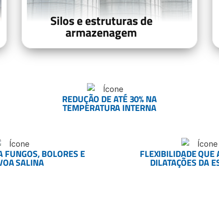
Silos e estruturas de
armazenagem
REDUÇÃO DE ATÉ 30% NA
TEMPERATURA INTERNA
A FUNGOS, BOLORES E
FLEXIBILIDADE QU
VOA SALINA
DILATAÇÕES DA 